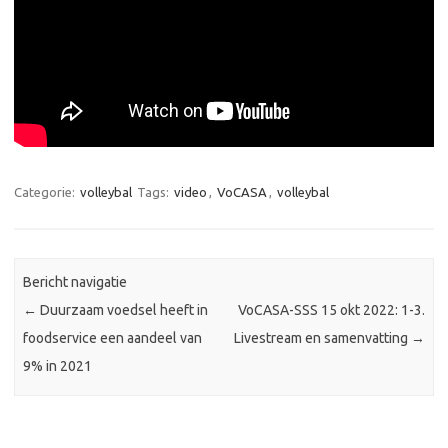
Categorie:
volleybal
Tags:
video
,
VoCASA
,
volleybal
Bericht navigatie
←
Duurzaam voedsel heeft in
VoCASA-SSS 15 okt 2022: 1-3.
foodservice een aandeel van
Livestream en samenvatting
→
9% in 2021