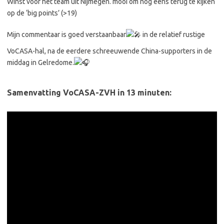
Winst voor het team uit Nijmegen. mooi om nog eens terug te kijken
op de ‘big points’ (>19)
Mijn commentaar is goed verstaanbaar
in de relatief rustige
VoCASA-hal, na de eerdere schreeuwende China-supporters in de
middag in Gelredome.
Samenvatting VoCASA-ZVH in 13 minuten: