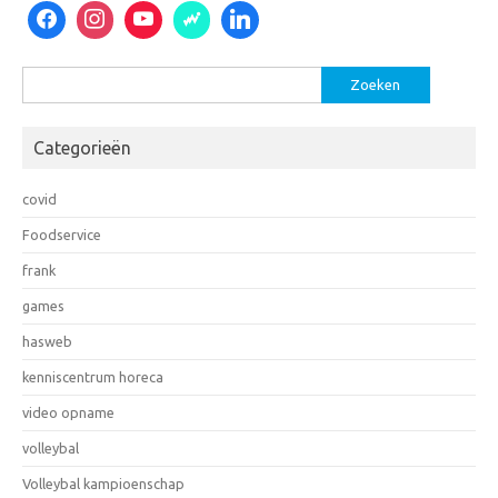
Zoeken
naar:
Categorieën
covid
Foodservice
frank
games
hasweb
kenniscentrum horeca
video opname
volleybal
Volleybal kampioenschap