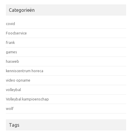
Categorieën
covid
Foodservice
frank
games
hasweb
kenniscentrum horeca
video opname
volleybal
Volleybal kampioenschap
wolf
Tags