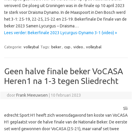
veroverd. De ploeg uit Groningen was in de finale op 10 april 2023
te sterk voor Draisma Dynamo. In de Maaspoort in Den Bosch werd
het 3-1: 25-19, 22-25, 25-22 en 25-19. Bekerfinale De finale van de
beker 2023 Samen Lycurgus – Draisma…
Lees verder: Bekerfinale 2023 Lycurgus-Dynamo 3-1 (video) »
Categorie:
volleybal
Tags:
beker
,
cup
,
video
,
volleybal
Geen halve finale beker VoCASA
Heren1 na 1-3 tegen Sliedrecht
door
Frank Meeuwsen
|
10 februari 2023
Sli
edrecht Sport H1 heeft zich woensdagavond ten koste van VoCASA
H1 geplaatst voor de halve finale van de Nationale Beker. De eerste
set werd gewonnen door VoCASA (25-21), maar vanaf set twee