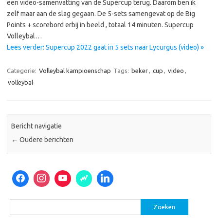
een video-samenvatting van de Supercup terug. Daarom ben ik
zelf maar aan de slag gegaan. De 5-sets samengevat op de Big
Points + scorebord erbij in beeld , totaal 14 minuten. Supercup
Volleybal…
Lees verder: Supercup 2022 gaat in 5 sets naar Lycurgus (video) »
Categorie:
Volleybal kampioenschap
Tags:
beker
,
cup
,
video
,
volleybal
Bericht navigatie
←
Oudere berichten
Zoeken
naar: