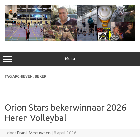
Ga
naar
de
inhoud
Menu
TAG ARCHIEVEN:
BEKER
Orion Stars bekerwinnaar 2026
Heren Volleybal
door
Frank Meeuwsen
|
8 april 2026