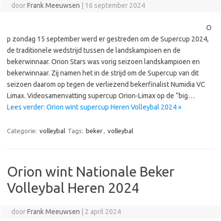
door
Frank Meeuwsen
|
16 september 2024
O
p zondag 15 september werd er gestreden om de Supercup 2024,
de traditionele wedstrijd tussen de landskampioen en de
bekerwinnaar. Orion Stars was vorig seizoen landskampioen en
bekerwinnaar. Zij namen het in de strijd om de Supercup van dit
seizoen daarom op tegen de verliezend bekerfinalist Numidia VC
Limax. Videosamenvatting supercup Orion-Limax op de “big…
Lees verder: Orion wint supercup Heren Volleybal 2024 »
Categorie:
volleybal
Tags:
beker
,
volleybal
Orion wint Nationale Beker
Volleybal Heren 2024
door
Frank Meeuwsen
|
2 april 2024