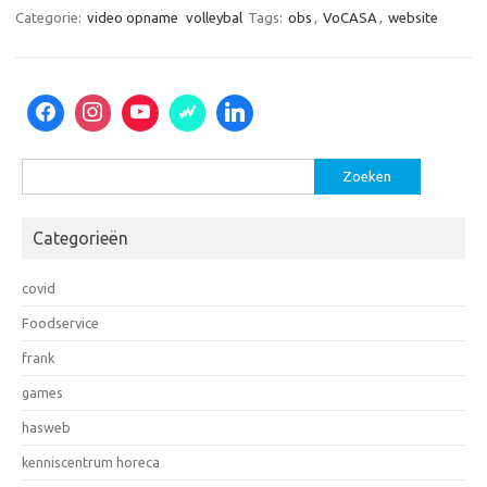
Categorie:
video opname
volleybal
Tags:
obs
,
VoCASA
,
website
Zoeken
naar:
Categorieën
covid
Foodservice
frank
games
hasweb
kenniscentrum horeca