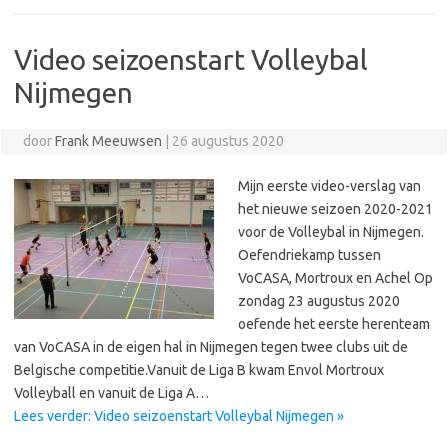
Video seizoenstart Volleybal
Nijmegen
door
Frank Meeuwsen
|
26 augustus 2020
Mijn eerste video-verslag van
het nieuwe seizoen 2020-2021
voor de Volleybal in Nijmegen.
Oefendriekamp tussen
VoCASA, Mortroux en Achel Op
zondag 23 augustus 2020
oefende het eerste herenteam
van VoCASA in de eigen hal in Nijmegen tegen twee clubs uit de
Belgische competitie.Vanuit de Liga B kwam Envol Mortroux
Volleyball en vanuit de Liga A…
Lees verder: Video seizoenstart Volleybal Nijmegen »