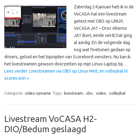
Zaterdag 24 januari heb ik in de
VoCASA-hal een livestream
getest met OBS op LINUX:
VoCASA JA1 – Dros Alterno
JA1 (kort, einde set4) Dat ging
al aardig. En de volgende dag
nog wat finetunen gedaan op
drivers, geluid en het bijsnijden van Scorebord-vensters. Nu kan ik
het livestreamen gewoon doorzetten op mijn Linux-Laptop bij…
Lees verder: Livestreamen via OBS op Linux Mint, en volleybal.nl
scores erin »
Categorie:
video opname
Tags:
livestream
,
obs
,
video
,
volleybal
Livestream VoCASA H2-
DIO/Bedum geslaagd