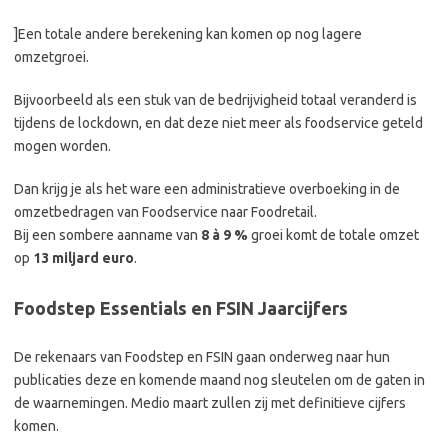
]Een totale andere berekening kan komen op nog lagere
omzetgroei.
Bijvoorbeeld als een stuk van de bedrijvigheid totaal veranderd is
tijdens de lockdown, en dat deze niet meer als foodservice geteld
mogen worden.
Dan krijg je als het ware een administratieve overboeking in de
omzetbedragen van Foodservice naar Foodretail.
Bij een sombere aanname van
8 à 9 %
groei komt de totale omzet
op
13 miljard euro
.
Foodstep Essentials en FSIN Jaarcijfers
De rekenaars van Foodstep en FSIN gaan onderweg naar hun
publicaties deze en komende maand nog sleutelen om de gaten in
de waarnemingen. Medio maart zullen zij met definitieve cijfers
komen.