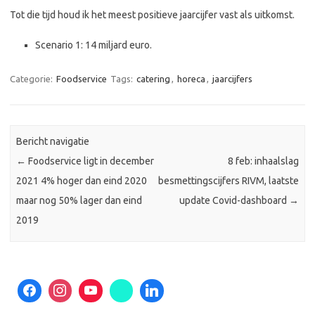
Tot die tijd houd ik het meest positieve jaarcijfer vast als uitkomst.
Scenario 1: 14 miljard euro.
Categorie:
Foodservice
Tags:
catering
,
horeca
,
jaarcijfers
Bericht navigatie
←
Foodservice ligt in december
8 feb: inhaalslag
2021 4% hoger dan eind 2020
besmettingscijfers RIVM, laatste
maar nog 50% lager dan eind
update Covid-dashboard
→
2019