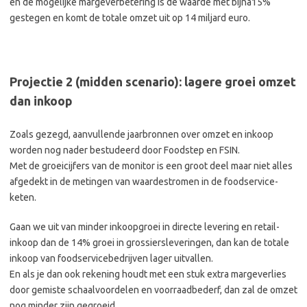
en de mogelijke margeverbetering is de waarde met bijna15%
gestegen en komt de totale omzet uit op 14 miljard euro.
Projectie 2 (midden scenario): lagere groei omzet
dan inkoop
Zoals gezegd, aanvullende jaarbronnen over omzet en inkoop
worden nog nader bestudeerd door Foodstep en FSIN.
Met de groeicijfers van de monitor is een groot deel maar niet alles
afgedekt in de metingen van waardestromen in de foodservice-
keten.
Gaan we uit van minder inkoopgroei in directe levering en retail-
inkoop dan de 14% groei in grossiersleveringen, dan kan de totale
inkoop van foodservicebedrijven lager uitvallen.
En als je dan ook rekening houdt met een stuk extra margeverlies
door gemiste schaalvoordelen en voorraadbederf, dan zal de omzet
nog minder zijn gegroeid.