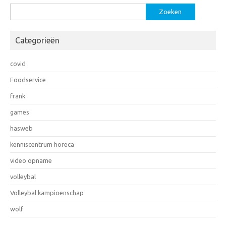
Zoeken
naar:
Categorieën
covid
Foodservice
frank
games
hasweb
kenniscentrum horeca
video opname
volleybal
Volleybal kampioenschap
wolf