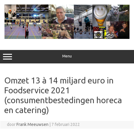
Ga
naar
de
inhoud
Menu
Omzet 13 à 14 miljard euro in
Foodservice 2021
(consumentbestedingen horeca
en catering)
door
Frank Meeuwsen
|
7 februari 2022