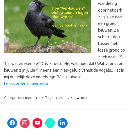
wandeling
door het park
zag ik ze daar:
een groep
kauwen. Ze
scharrelden
tussen het
losse grond op
zoek naar .. ??
Tja, wat zoeken ze? Dus ik roep: ”Hé, wat moet dat? Wat voor soort
kauwen zijn jullie?“ Ineens een nies-geluid vanuit de vogels.. Het is
mij duidelijk deze vogels zijn ”Ver-kauwen”…
Lees verder: Kauwrona »
Categorie:
covid
frank
Tags:
corona
,
kauwrona