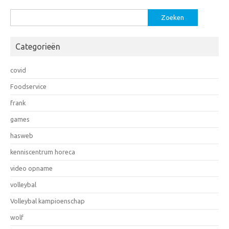
Zoeken
naar:
Categorieën
covid
Foodservice
frank
games
hasweb
kenniscentrum horeca
video opname
volleybal
Volleybal kampioenschap
wolf